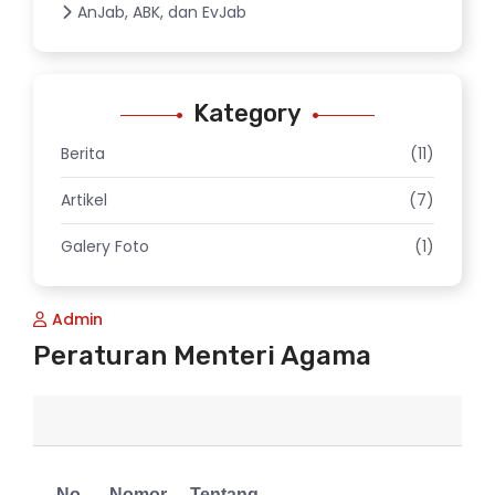
AnJab, ABK, dan EvJab
Kategory
Berita
(11)
Artikel
(7)
Galery Foto
(1)
Admin
Peraturan Menteri Agama
No.
Nomor
Tentang