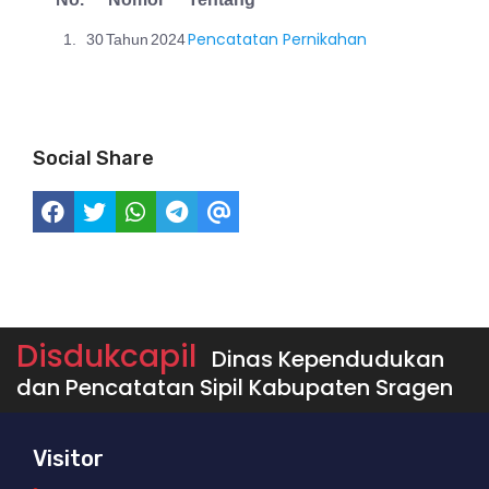
Pencatatan Pernikahan
1.
30
Tahun
2024
Social Share
Disdukcapil
Dinas Kependudukan
dan Pencatatan Sipil Kabupaten Sragen
Visitor