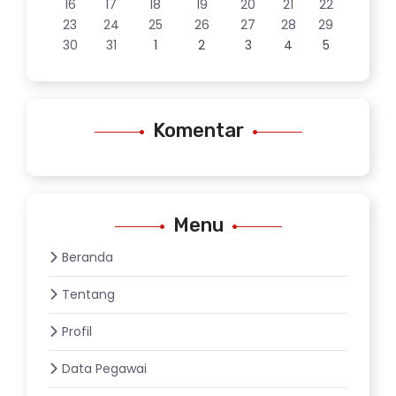
16
17
18
19
20
21
22
23
24
25
26
27
28
29
30
31
1
2
3
4
5
Komentar
Menu
Beranda
Tentang
Profil
Data Pegawai