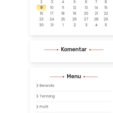
2
3
4
5
6
7
8
9
10
11
12
13
14
15
16
17
18
19
20
21
22
23
24
25
26
27
28
29
30
31
1
2
3
4
5
Komentar
Menu
Beranda
Tentang
Profil