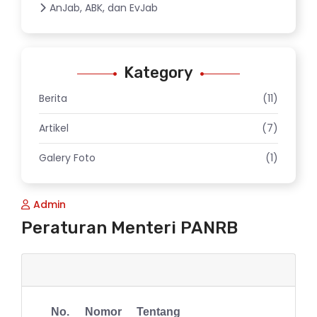
AnJab, ABK, dan EvJab
Kategory
Berita
(11)
Artikel
(7)
Galery Foto
(1)
Admin
Peraturan Menteri PANRB
No.
Nomor
Tentang