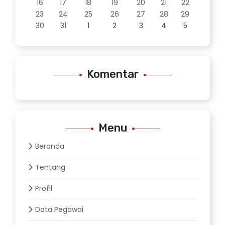
16
17
18
19
20
21
22
23
24
25
26
27
28
29
30
31
1
2
3
4
5
Komentar
Menu
Beranda
Tentang
Profil
Data Pegawai