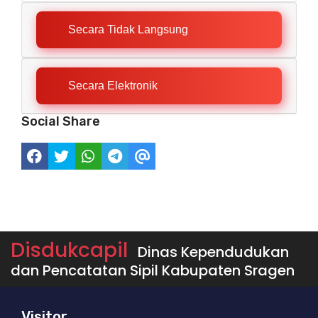
Secara Tidak Langsung
Secara Elektronik
Social Share
Disdukcapil
Dinas Kependudukan
dan Pencatatan Sipil Kabupaten Sragen
Visitor