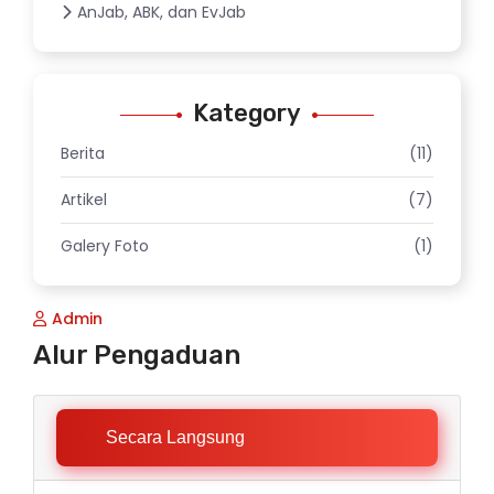
AnJab, ABK, dan EvJab
Kategory
Berita
(11)
Artikel
(7)
Galery Foto
(1)
Admin
Alur Pengaduan
Secara Langsung