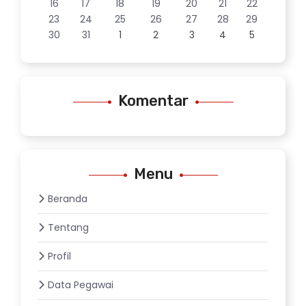
16
17
18
19
20
21
22
23
24
25
26
27
28
29
30
31
1
2
3
4
5
Komentar
Menu
Beranda
Tentang
Profil
Data Pegawai